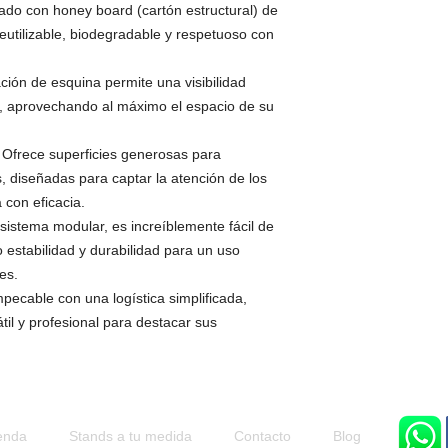
cado con honey board (cartón estructural) de
reutilizable, biodegradable y respetuoso con
ación de esquina permite una visibilidad
, aprovechando al máximo el espacio de su
 Ofrece superficies generosas para
s, diseñadas para captar la atención de los
 con eficacia.
 sistema modular, es increíblemente fácil de
 estabilidad y durabilidad para un uso
es.
pecable con una logística simplificada,
til y profesional para destacar sus
enda
Stands a tu medida
Contacto
Blog