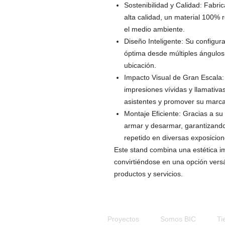
Sostenibilidad y Calidad: Fabri
alta calidad, un material 100% 
el medio ambiente.
Diseño Inteligente: Su configur
óptima desde múltiples ángulos
ubicación.
Impacto Visual de Gran Escala:
impresiones vívidas y llamativa
asistentes y promover su marca
Montaje Eficiente: Gracias a su
armar y desarmar, garantizando
repetido en diversas exposicion
Este stand combina una estética im
convirtiéndose en una opción versá
productos y servicios.
Proyectos
Somos BIC
Ti