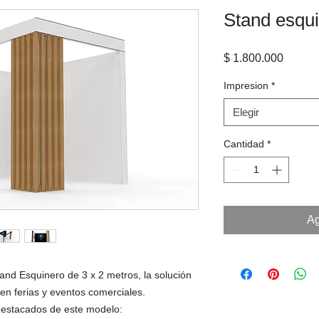
Stand esqu
Precio
$ 1.800.000
Impresion
*
Elegir
Cantidad
*
Ag
nd Esquinero de 3 x 2 metros, la solución
en ferias y eventos comerciales.
destacados de este modelo: