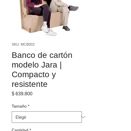
SKU: MCB002
Banco de cartón
modelo Jara |
Compacto y
resistente
Precio
$ 639.800
Tamaño
*
Cantidad
*