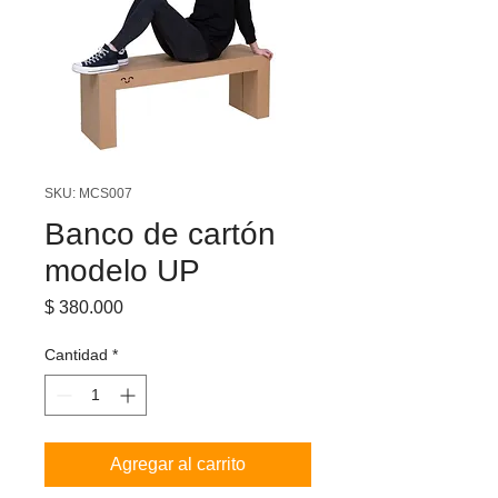
SKU: MCS007
Banco de cartón
modelo UP
Precio
$ 380.000
Cantidad
*
Agregar al carrito